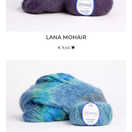
LANA MOHAIR
€ 9,40