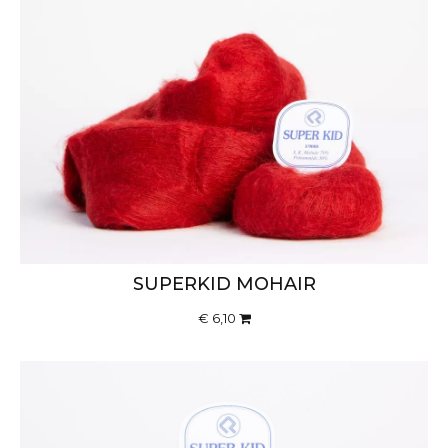
SUPERKID MOHAIR
€ 6,10