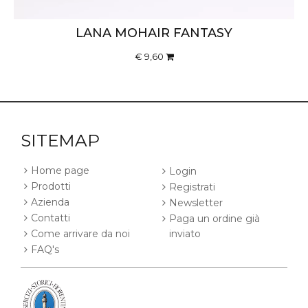
LANA MOHAIR FANTASY
€ 9,60
SITEMAP
Home page
Login
Prodotti
Registrati
Azienda
Newsletter
Contatti
Paga un ordine già
Come arrivare da noi
inviato
FAQ's