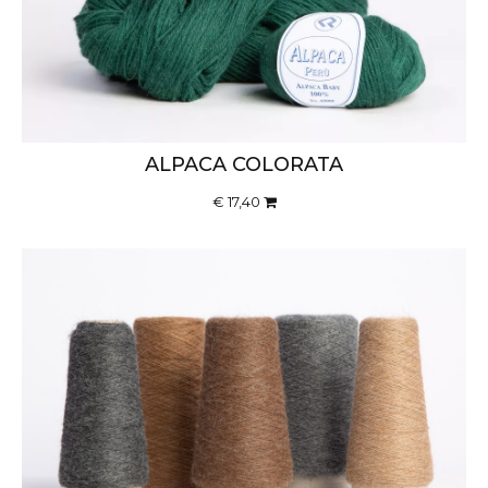
ALPACA COLORATA
€ 17,40