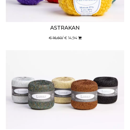
ASTRAKAN
€ 16,60/
€ 14,94