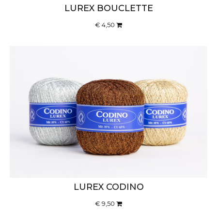
LUREX BOUCLETTE
€ 4,50
LUREX CODINO
€ 9,50