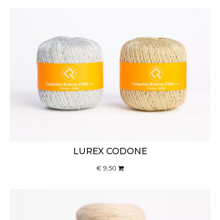
LUREX CODONE
€ 9,50