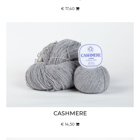
€ 17,40
CASHMERE
€ 14,50