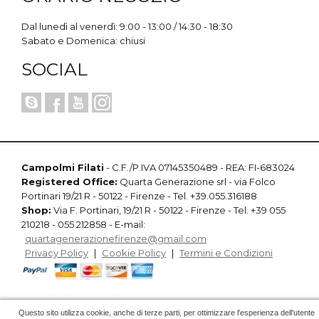
Dal lunedì al venerdì: 9:00 - 13:00 / 14:30 - 18:30
Sabato e Domenica: chiusi
SOCIAL
Campolmi Filati
- C.F./P.IVA 07145350489 - REA: FI-683024
Registered Office:
Quarta Generazione srl - via Folco
Portinari 19/21 R - 50122 - Firenze - Tel. +39.055.316188
Shop:
Via F. Portinari, 19/21 R - 50122 - Firenze - Tel. +39 055
210218 - 055 212858 - E-mail:
quartagenerazionefirenze@gmail.com
Privacy Policy
|
Cookie Policy
|
Termini e Condizioni
Questo sito utilizza cookie, anche di terze parti, per ottimizzare l'esperienza dell'utente