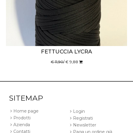
FETTUCCIA LYCRA
€ 11,90/
€ 9,88
SITEMAP
Home page
Login
Prodotti
Registrati
Azienda
Newsletter
Contatti
Paga un ordine già