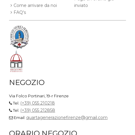
Come arrivare da noi
inviato
FAQ's
NEGOZIO
Via Folco Portinari, 19-r Firenze
(+39) 055 210218
Tel.
(+39) 055 212858
Tel.
quartagenerazionefirenze@gmail.com
Email:
ORARIO NEGOZIO