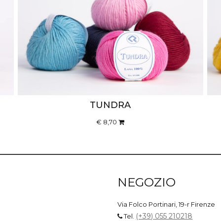
TUNDRA
€ 8,70
NEGOZIO
Via Folco Portinari, 19-r Firenze
(+39) 055 210218
Tel.