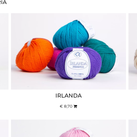
RIA
IRLANDA
€ 8,70