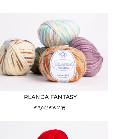
IRLANDA FANTASY
€ 7,80/
€ 6,01