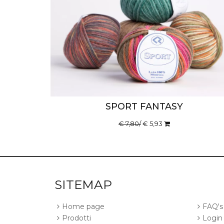
SPORT FANTASY
€ 7,80/
€ 5,93
SITEMAP
Home page
FAQ's
Prodotti
Login