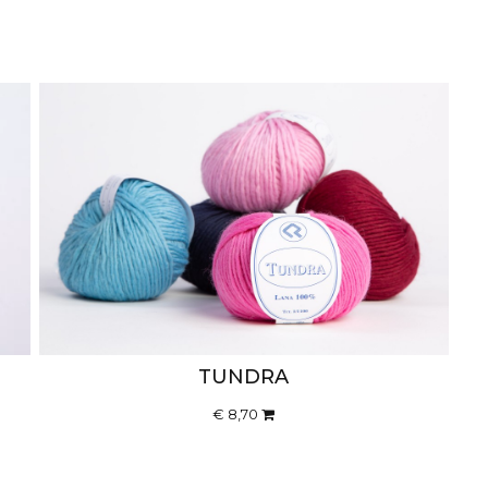
TUNDRA
€ 8,70