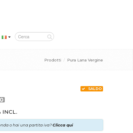
Prodotti
/
Pura Lana Vergine
SALDO
80
 INCL.
ienda o hai una partita iva?
Clicca qui