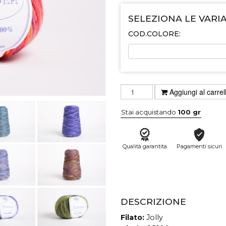
SELEZIONA LE VARI
COD.COLORE:
Aggiungi al carrel
Stai acquistando
100 gr
Qualità garantita
Pagamenti sicuri
DESCRIZIONE
Filato:
Jolly