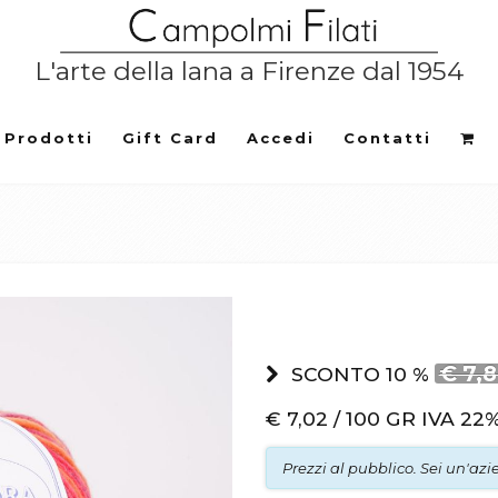
L'arte della lana a Firenze dal 1954
Prodotti
Gift Card
Accedi
Contatti
€ 7,
SCONTO 10 %
€
7,02 / 100 GR
IVA 22%
Prezzi al pubblico. Sei un'az