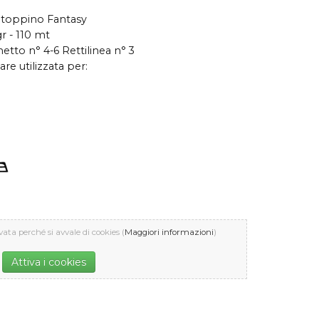
toppino Fantasy
r - 110 mt
etto n° 4-6 Rettilinea n° 3
re utilizzata per:
vata perché si avvale di cookies (
Maggiori informazioni
)
Attiva i cookies