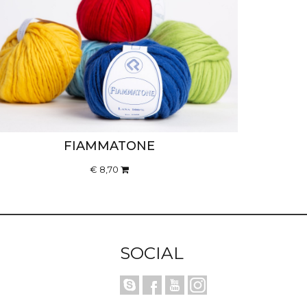
FIAMMATONE
€ 8,70
SOCIAL