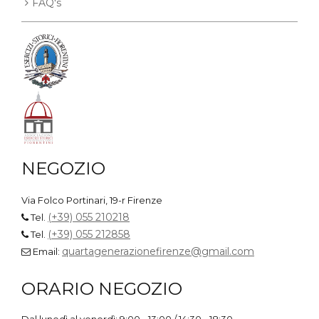
FAQ's
NEGOZIO
Via Folco Portinari, 19-r Firenze
(+39) 055 210218
Tel.
(+39) 055 212858
Tel.
quartagenerazionefirenze@gmail.com
Email:
ORARIO NEGOZIO