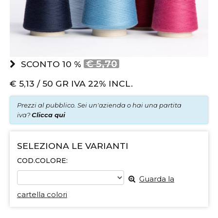
€ 5,70
SCONTO 10 %
€
5,13 / 50 GR
IVA 22% INCL.
Prezzi al pubblico. Sei un'azienda o hai una partita
iva?
Clicca qui
SELEZIONA LE VARIANTI
COD.COLORE:
Guarda la
cartella colori