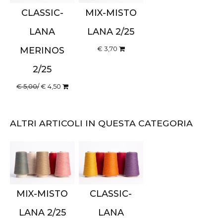
CLASSIC-
MIX-MISTO
LANA
LANA 2/25
€ 3,70
MERINOS
2/25
€ 5,00/
€ 4,50
ALTRI ARTICOLI IN QUESTA CATEGORIA
MIX-MISTO
CLASSIC-
LANA 2/25
LANA