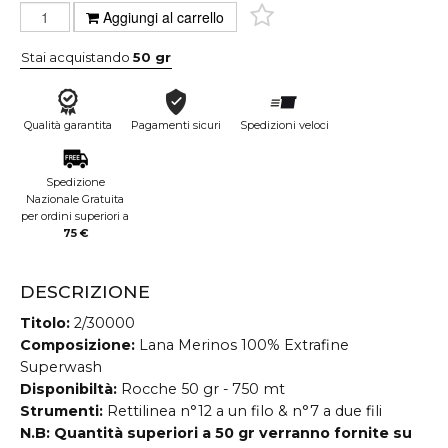
Aggiungi al carrello
Stai acquistando
50 gr
Qualità garantita
Pagamenti sicuri
Spedizioni veloci
Spedizione
Nazionale Gratuita
per ordini superiori a
75 €
DESCRIZIONE
Titolo:
2/30000
Composizione:
Lana Merinos 100% Extrafine
Superwash
Disponibiltà:
Rocche 50 gr - 750 mt
Strumenti:
Rettilinea n°12 a un filo & n°7 a due fili
N.B:
Quantità superiori a 50 gr verranno fornite su