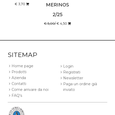
€ 3,70
MERINOS
2/25
€ 5,00/
€ 4,50
SITEMAP
Home page
Login
Prodotti
Registrati
Azienda
Newsletter
Contatti
Paga un ordine già
Come arrivare da noi
inviato
FAQ's