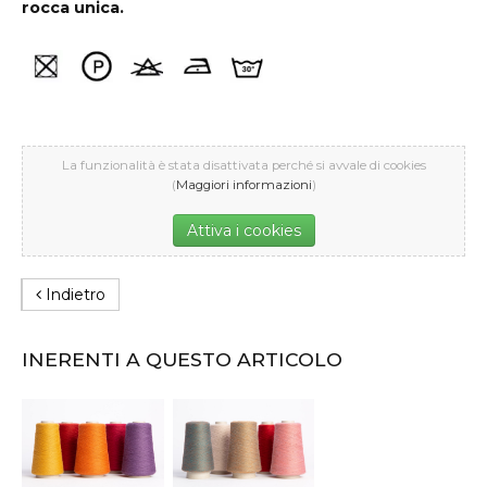
rocca unica.
La funzionalità è stata disattivata perché si avvale di cookies
(
Maggiori informazioni
)
Attiva i cookies
Indietro
INERENTI A QUESTO ARTICOLO