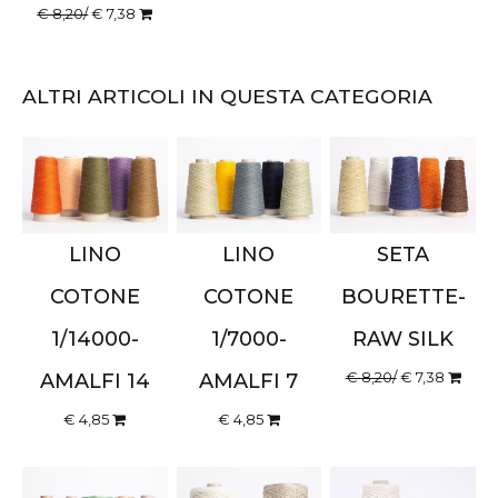
€ 8,20/
€ 7,38
ALTRI ARTICOLI IN QUESTA CATEGORIA
LINO
LINO
SETA
COTONE
COTONE
BOURETTE-
1/14000-
1/7000-
RAW SILK
€ 8,20/
€ 7,38
AMALFI 14
AMALFI 7
€ 4,85
€ 4,85