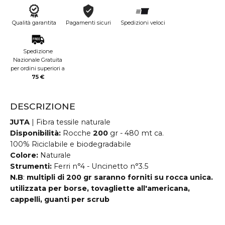
Qualità garantita
Pagamenti sicuri
Spedizioni veloci
Spedizione
Nazionale Gratuita
per ordini superiori a
75 €
DESCRIZIONE
JUTA
| Fibra tessile naturale
Disponibilità:
Rocche
200
gr - 480 mt ca.
100% Riciclabile e biodegradabile
Colore:
Naturale
Strumenti:
Ferri n°4 - Uncinetto n°3.5
N.B
:
multipli di 200 gr saranno forniti su rocca unica.
utilizzata per borse, tovagliette all'americana,
cappelli, guanti per scrub